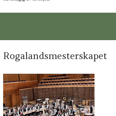
Rogalandsmesterskapet