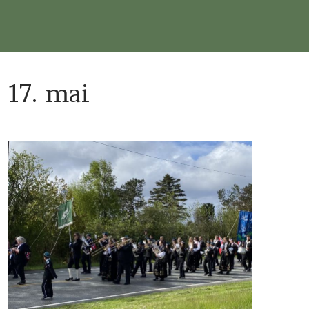
17. mai