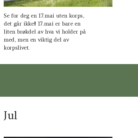
Se for deg en 17.mai uten korps,
det går ikke!! 17.mai er bare en
liten brøkdel av hva vi holder på
med, men en viktig del av
korpslivet.
Jul