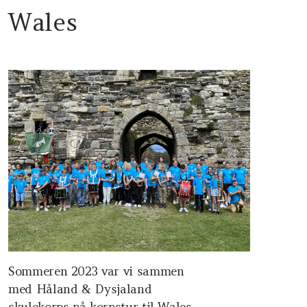
Wales
Sommeren 2023 var vi sammen
med Håland & Dysjaland
skulekorps på korpstur til Wales.