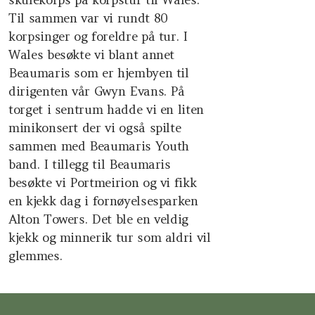
Til sammen var vi rundt 80
korpsinger og foreldre på tur. I
Wales besøkte vi blant annet
Beaumaris som er hjembyen til
dirigenten vår Gwyn Evans. På
torget i sentrum hadde vi en liten
minikonsert der vi også spilte
sammen med Beaumaris Youth
band. I tillegg til Beaumaris
besøkte vi Portmeirion og vi fikk
en kjekk dag i fornøyelsesparken
Alton Towers. Det ble en veldig
kjekk og minnerik tur som aldri vil
glemmes.