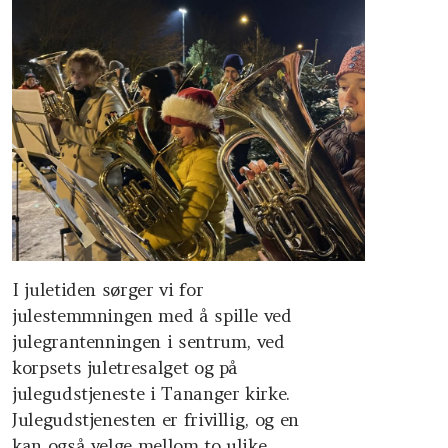
I juletiden sørger vi for
julestemmningen med å spille ved
julegrantenningen i sentrum, ved
korpsets juletresalget og på
julegudstjeneste i Tananger kirke.
Julegudstjenesten er frivillig, og en
kan også velge mellom to ulike