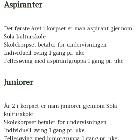
Dugnad
Aspiranter
Kostnad
Det første året i korpset er man aspirant gjennom
NMF
Sola kulturskole
Skole
korpset betaler for undervisningen
Individuell øving 1 gang pr. uke
Fellesøving med aspirantgruppa 1 gang pr. uke
Juniorer
År 2 i korpset er man juniorer gjennom Sola
kulturskole
Skolekorpset betaler for undervisningen
Individuell øving 1 gang pr. uke
Fellesøving med juniorgruppa 1 gang pr. uke